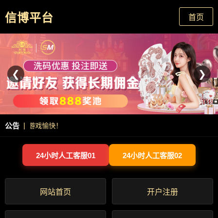
信博平台
首页
❮
❯
|
公告
7，祝贵宾游戏愉快！
24小时人工客服01
24小时人工客服02
网站首页
开户注册