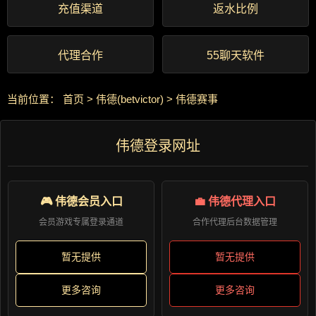
充值渠道
返水比例
代理合作
55聊天软件
当前位置：
首页
>
伟德(betvictor)
> 伟德赛事
伟德登录网址
🎮 伟德会员入口
💼 伟德代理入口
会员游戏专属登录通道
合作代理后台数据管理
暂无提供
暂无提供
更多咨询
更多咨询