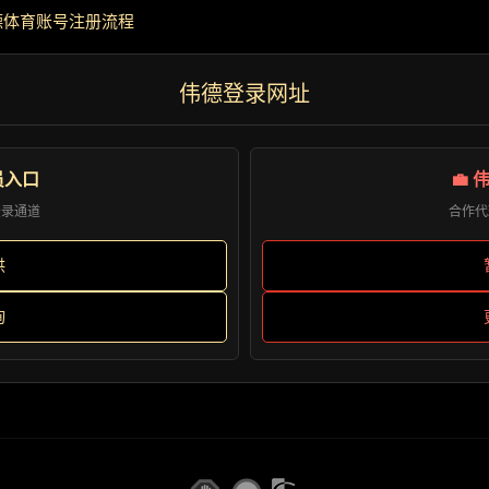
德体育账号注册流程
伟德登录网址
员入口
💼
登录通道
合作代
供
询