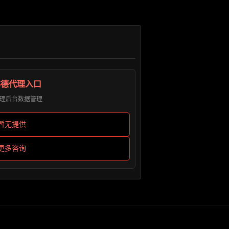
 伟德代理入口
理后台数据管理
暂无提供
更多咨询