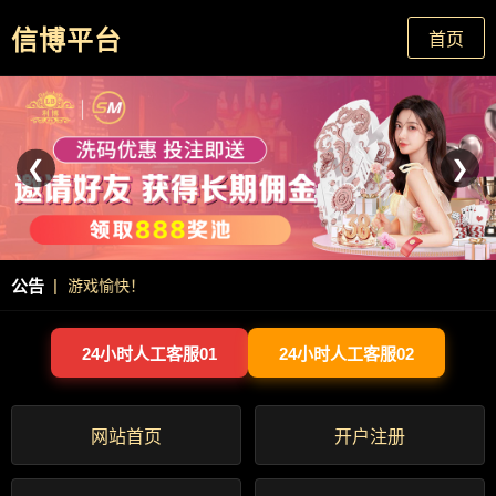
信博平台
首页
❮
❯
|
公告
7，祝贵宾游戏愉快！
24小时人工客服01
24小时人工客服02
网站首页
开户注册