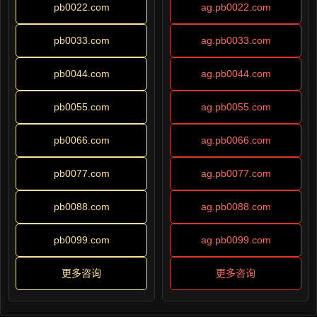
pb0022.com
ag.pb0022.com
pb0033.com
ag.pb0033.com
pb0044.com
ag.pb0044.com
pb0055.com
ag.pb0055.com
pb0066.com
ag.pb0066.com
pb0077.com
ag.pb0077.com
pb0088.com
ag.pb0088.com
pb0099.com
ag.pb0099.com
更多咨询
更多咨询