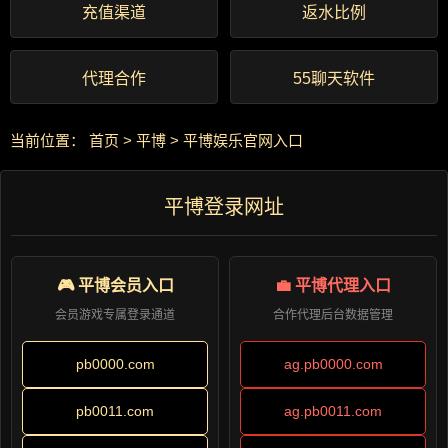
充值渠道
返水比例
代理合作
55聊天软件
当前位置：
首页
>
平博
> 平博娱乐官网入口
平博登录网址
🎮 平博会员入口
💼 平博代理入口
会员游戏专属登录通道
合作代理后台数据管理
pb0000.com
ag.pb0000.com
pb0011.com
ag.pb0011.com