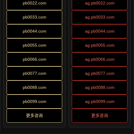
pb0022.com
ag.pb0022.com
pb0033.com
ag.pb0033.com
pb0044.com
ag.pb0044.com
pb0055.com
ag.pb0055.com
pb0066.com
ag.pb0066.com
pb0077.com
ag.pb0077.com
pb0088.com
ag.pb0088.com
pb0099.com
ag.pb0099.com
更多咨询
更多咨询