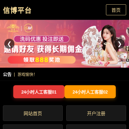
信博平台
首页
❮
❯
|
公告
7，祝贵宾游戏愉快！
24小时人工客服01
24小时人工客服02
网站首页
开户注册