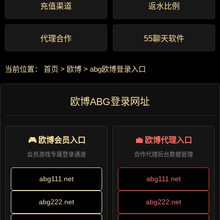
充值渠道
返水比例
代理合作
55聊天软件
当前位置：
首页
>
欧博
> abg欧博登录入口
欧博ABG登录网址
🎮 欧博会员入口
💼 欧博代理入口
会员游戏专属登录通道
合作代理后台数据管理
abg111.net
abg111.net
abg222.net
abg222.net