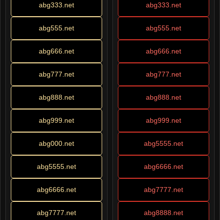
abg333.net
abg333.net
abg555.net
abg555.net
abg666.net
abg666.net
abg777.net
abg777.net
abg888.net
abg888.net
abg999.net
abg999.net
abg000.net
abg5555.net
abg5555.net
abg6666.net
abg6666.net
abg7777.net
abg7777.net
abg8888.net