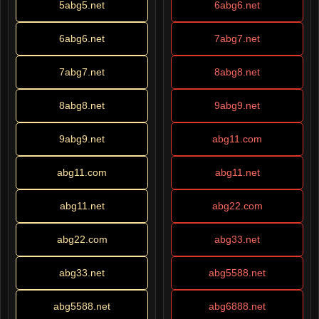
5abg5.net
6abg6.net
6abg6.net
7abg7.net
7abg7.net
8abg8.net
8abg8.net
9abg9.net
9abg9.net
abg11.com
abg11.com
abg11.net
abg11.net
abg22.com
abg22.com
abg33.net
abg33.net
abg5588.net
abg5588.net
abg6888.net