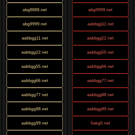
abg8888.net
abg9999.net
abg9999.net
aabbgg11.net
aabbgg11.net
aabbgg22.net
aabbgg22.net
aabbgg55.net
aabbgg55.net
aabbgg66.net
aabbgg66.net
aabbgg77.net
aabbgg77.net
aabbgg88.net
aabbgg88.net
aabbgg99.net
aabbgg99.net
5abg5.net