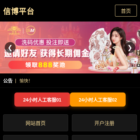
信博平台
首页
❮
❯
|
公告
贵宾游戏愉快！
24小时人工客服01
24小时人工客服02
网站首页
开户注册