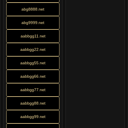
abg8888.net
abg9999.net
aabbgg11.net
aabbgg22.net
aabbgg55.net
aabbgg66.net
aabbgg77.net
aabbgg88.net
aabbgg99.net