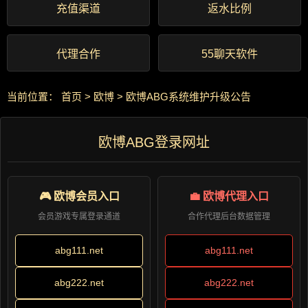
充值渠道
返水比例
代理合作
55聊天软件
当前位置：
首页
>
欧博
> 欧博ABG系统维护升级公告
欧博ABG登录网址
🎮 欧博会员入口
💼 欧博代理入口
会员游戏专属登录通道
合作代理后台数据管理
abg111.net
abg111.net
abg222.net
abg222.net