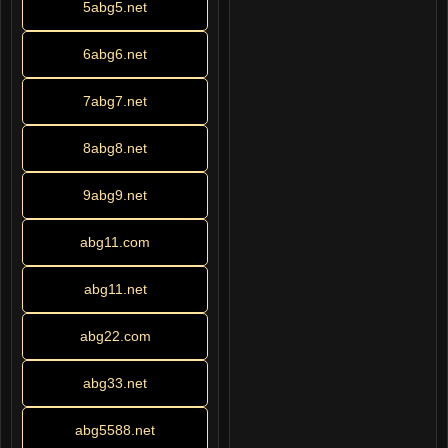
5abg5.net
6abg6.net
7abg7.net
8abg8.net
9abg9.net
abg11.com
abg11.net
abg22.com
abg33.net
abg5588.net