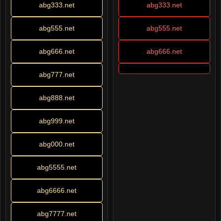
abg333.net
abg333.net
abg555.net
abg555.net
abg666.net
abg666.net
abg777.net
abg888.net
abg999.net
abg000.net
abg5555.net
abg6666.net
abg7777.net