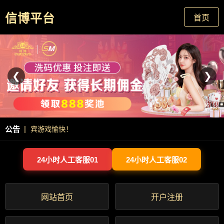
信博平台
首页
❮
❯
|
公告
.7，祝贵宾游戏愉快！
24小时人工客服01
24小时人工客服02
网站首页
开户注册