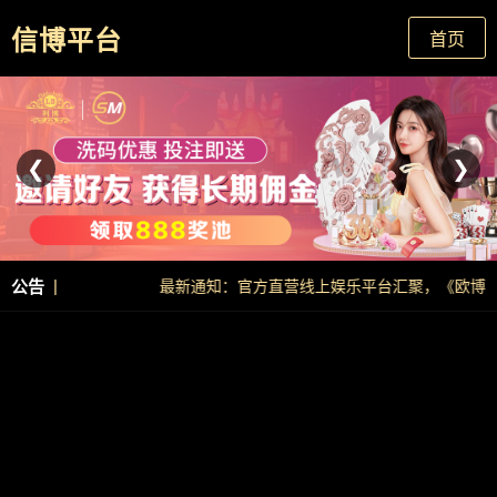
信博平台
首页
❮
❯
|
公告
最新通知：官方直营线上娱乐平台汇聚，《欧博-亚星