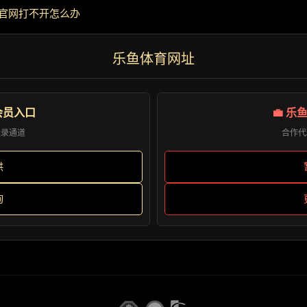
育官网打不开怎么办
乐鱼体育网址
会员入口
💼 
登录通道
合作代
供
询