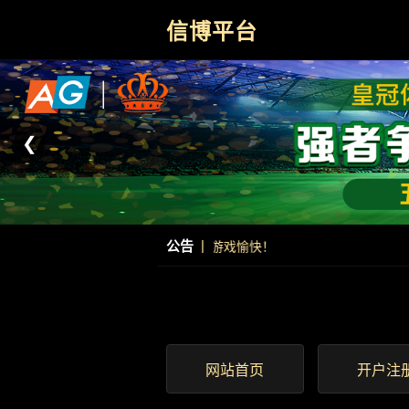
信博平台
❮
|
公告
.8起步，皇冠体育2.7，祝贵宾游戏愉快！
网站首页
开户注