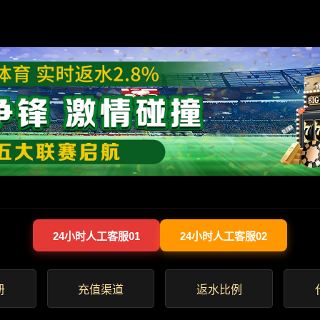
24小时人工客服01
24小时人工客服02
册
充值渠道
返水比例