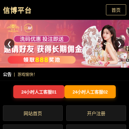
信博平台
首页
❮
❯
|
公告
7，祝贵宾游戏愉快！
24小时人工客服01
24小时人工客服02
网站首页
开户注册