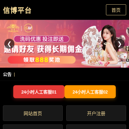
信博平台
首页
❮
❯
|
公告
最
24小时人工客服01
24小时人工客服02
网站首页
开户注册