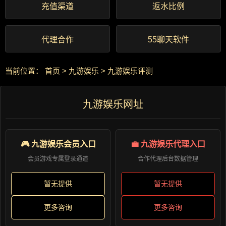
充值渠道
返水比例
代理合作
55聊天软件
当前位置：
首页
>
九游娱乐
> 九游娱乐评测
九游娱乐网址
🎮 九游娱乐会员入口
💼 九游娱乐代理入口
会员游戏专属登录通道
合作代理后台数据管理
暂无提供
暂无提供
更多咨询
更多咨询