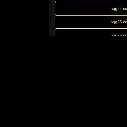
hqg24.c
hqg25.c
hqg26.c
hqg27.c
hqg29.c
hqg31.c
hqg32.c
hqg36.c
hqg37.c