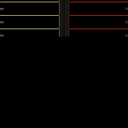
om
h
om
h
om
h
om
h
om
h
om
h
om
h
om
h
om
h