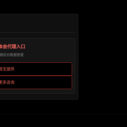
华体会代理入口
理后台数据管理
暂无提供
更多咨询