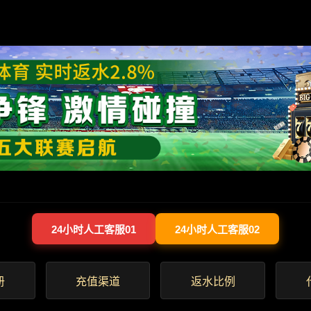
24小时人工客服01
24小时人工客服02
册
充值渠道
返水比例