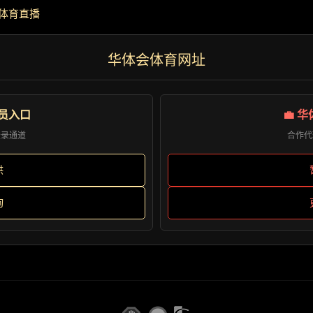
会体育直播
华体会体育网址
会员入口
💼 
登录通道
合作代
供
询