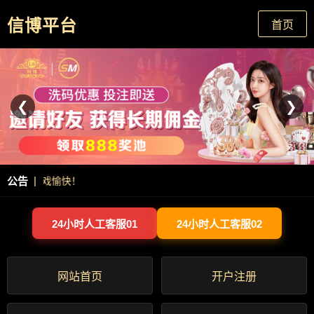
信博平台
首页
❮
❯
|
公告
，祝贵宾游戏愉快！
24小时人工客服01
24小时人工客服02
网站首页
开户注册