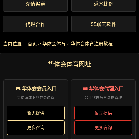
充值渠道
返水比例
代理合作
55聊天软件
当前位置：
首页
>
华体会体育
> 华体会体育注册教程
华体会体育网址
🎮 华体会会员入口
💼 华体会代理入口
会员游戏专属登录通道
合作代理后台数据管理
暂无提供
暂无提供
更多咨询
更多咨询