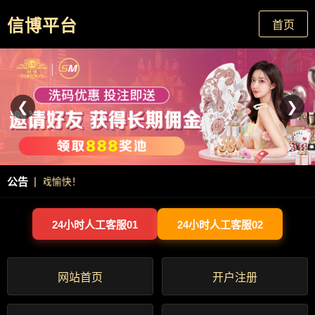
信博平台
首页
❮
❯
|
公告
，祝贵宾游戏愉快！
24小时人工客服01
24小时人工客服02
网站首页
开户注册