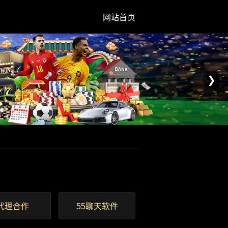
网站首页
❯
代理合作
55聊天软件