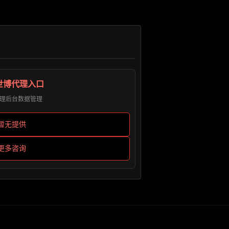
e世博代理入口
理后台数据管理
暂无提供
更多咨询