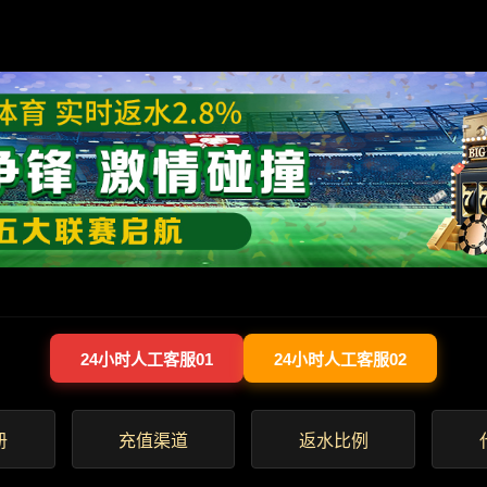
24小时人工客服01
24小时人工客服02
册
充值渠道
返水比例