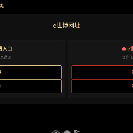
优惠
e世博网址
会员入口
💼 
登录通道
合作代
供
询