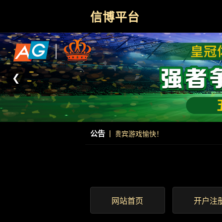
信博平台
❮
|
公告
水0.8起步，皇冠体育2.7，祝贵宾游戏愉快！
网站首页
开户注