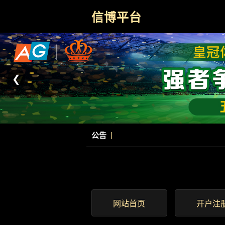
信博平台
❮
|
公告
网站首页
开户注