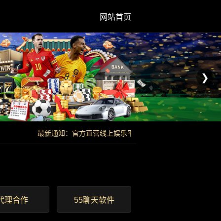
网站首页
❯
最新通知：官方直营线上娱乐平台汇聚，《欧博-亚星-利博-AG-皇
代理合作
55聊天软件