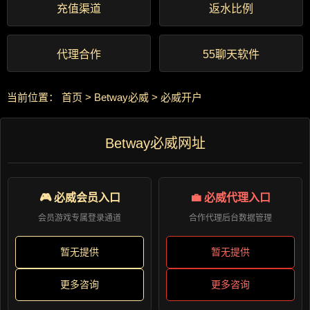
充值渠道
返水比例
代理合作
55聊天软件
当前位置：
首页
>
Betway必威
> 必威开户
Betway必威网址
🎮 必威会员入口
💼 必威代理入口
会员游戏专属登录通道
合作代理后台数据管理
暂无提供
暂无提供
更多咨询
更多咨询