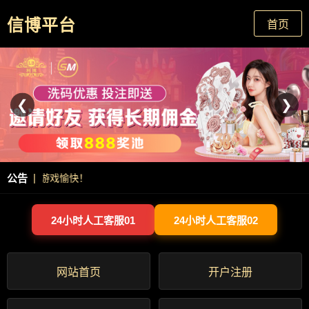
信博平台
首页
❮
❯
|
公告
7，祝贵宾游戏愉快！
24小时人工客服01
24小时人工客服02
网站首页
开户注册