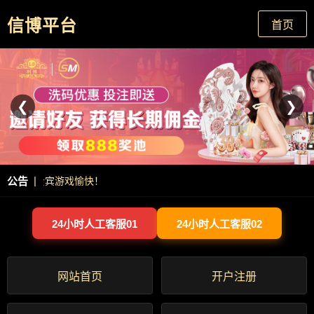
信博平台
首页
❮
❯
|
公告
.7，祝贵宾游戏愉快！
24小时人工客服01
24小时人工客服02
网站首页
开户注册