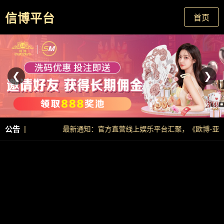
信博平台
首页
❮
❯
|
公告
最新通知：官方直营线上娱乐平台汇聚，《欧博-亚星-