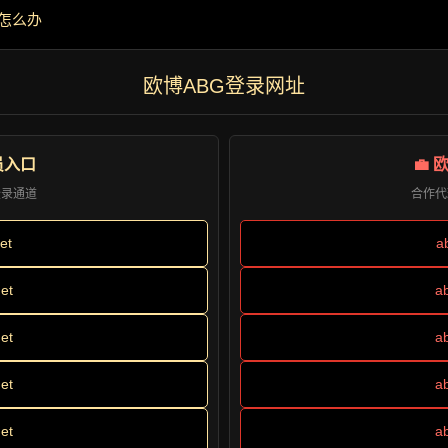
码怎么办
欧博ABG登录网址
员入口
💼
登录通道
合作代
et
a
et
a
et
a
et
a
et
a