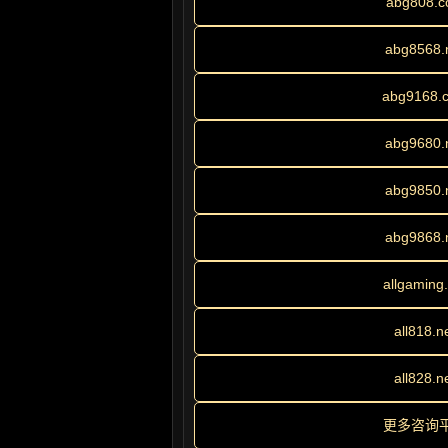
abg808.
abg8568.
abg9168.
abg9680.
abg9850.
abg9868.
allgaming.
all818.n
all828.n
更多咨询