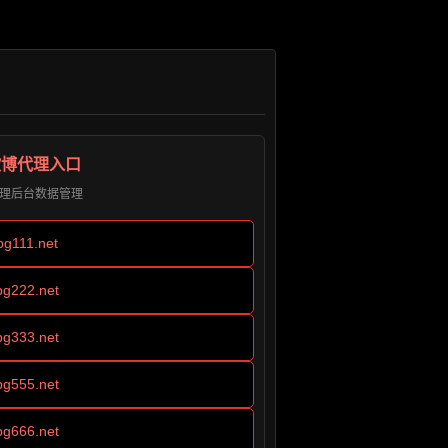
 欧博代理入口
理后台数据管理
bg111.net
bg222.net
bg333.net
bg555.net
bg666.net