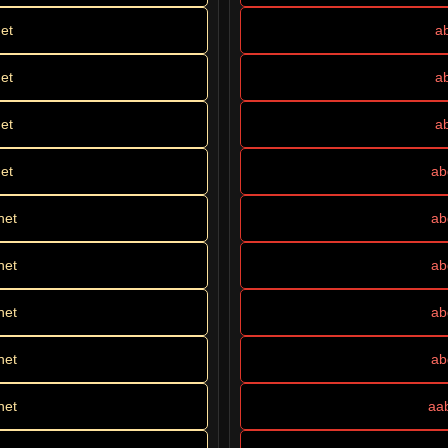
et
a
et
a
et
a
et
ab
net
ab
net
ab
net
ab
net
ab
net
aa