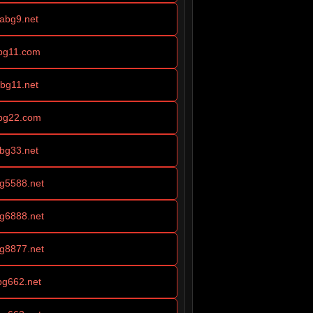
abg9.net
bg11.com
bg11.net
bg22.com
bg33.net
g5588.net
g6888.net
g8877.net
bg662.net