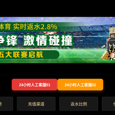
24小时人工客服01
24小时人工客服02
册
充值渠道
返水比例