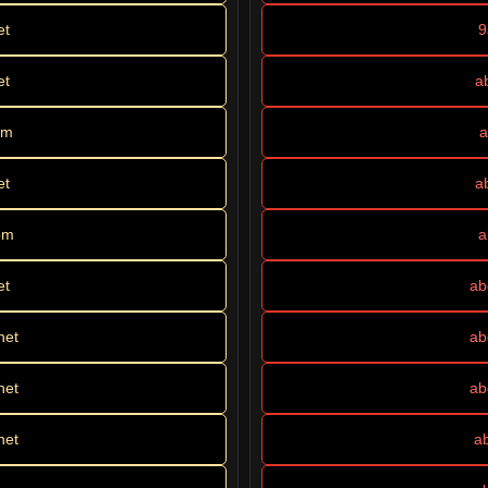
et
9
et
a
om
a
et
a
om
a
et
ab
net
ab
net
ab
net
a