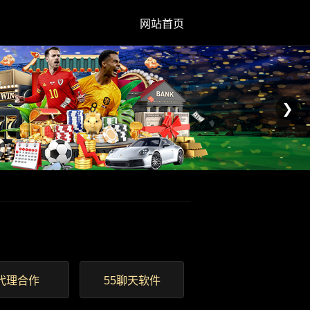
网站首页
❯
最新通知：官方直营线上娱乐平台
代理合作
55聊天软件