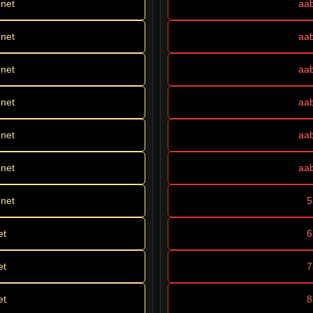
net
aa
net
aa
net
aa
net
aa
net
aa
net
aa
net
5
et
6
et
7
et
8