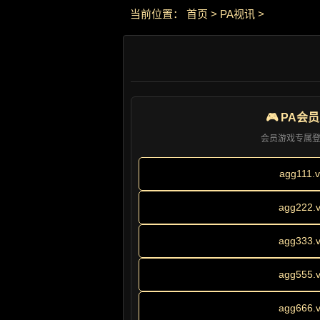
当前位置：
首页
>
PA视讯
>
🎮 PA会
会员游戏专属
agg111.v
agg222.v
agg333.v
agg555.v
agg666.v