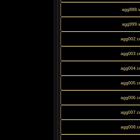
agg888.v
agg999.v
agg002.
agg003.
agg004.
agg005.
agg006.
agg007.
agg008.