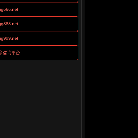
gg666.net
gg888.net
gg999.net
多咨询平台