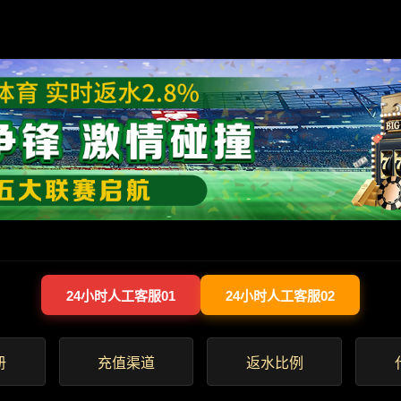
24小时人工客服01
24小时人工客服02
册
充值渠道
返水比例