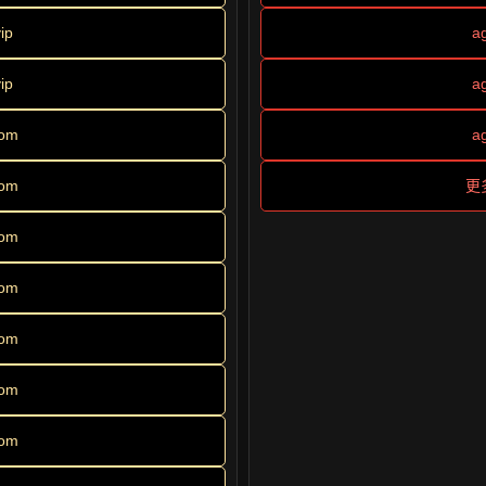
ip
a
ip
a
com
a
com
更
com
com
com
com
com