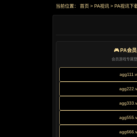
当前位置：
首页
>
PA视讯
> PA视讯下
🎮 PA会
会员游戏专属
agg111.v
agg222.v
agg333.v
agg555.v
agg666.v