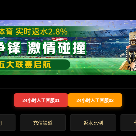
24小时人工客服01
24小时人工客服02
册
充值渠道
返水比例