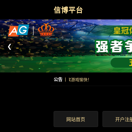
信博平台
❮
|
公告
.8起步，皇冠体育2.7，祝贵宾游戏愉快！
网站首页
开户注